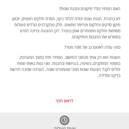
האם המחיר כולל תיקונים והכנת שטח?
לא בהכרח. הכנת שטח יכולה לכלול ניקוי, הסרת חלקים רופפים, ייבוש,
תיקון סדקים ורולקות ופריימר מתאים. חלק מהקבלנים כוללים פעולות
מסוימות וחלקם מתמחרים אותן בנפרד. לכן ההצעה צריכה לפרט
במפורש את ההכנות והתיקונים.
כמה עולה לאטום גג של 100 מטר?
השטח הוא רק אחד מנתוני החישוב. המחיר תלוי במצב המערכת,
במספר המתקנים, בשיטה, בנגישות ובהכנות. שני גגות באותו שטח
יכולים לקבל הצעות שונות מפני שהמפרט שונה. הערכה אמינה דורשת
בדיקה ומדידה.
לראש הדף
שעות פעילות: