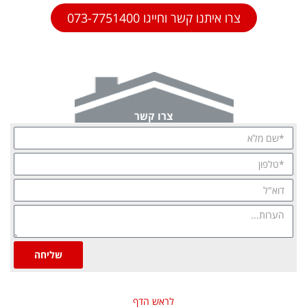
צרו איתנו קשר וחייגו 073-7751400
צרו קשר
שליחה
לראש הדף