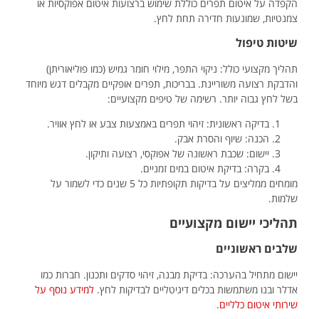
הקפדה על איטום תפרים כוללת שימוש ברצועות איטום אפוקסיות או
צמנטיות, שמונעות חדירה תחת לחץ.
שיטות טיפול
תהליך מקצועי כולל: ניקוי התפר, מילוי חומר גמיש (כמו פוליאוריתן)
והדבקת רצועה משוריינת. בבריכות, תפרים אופקיים מקבלים דגש מיוחד
בשל לחץ גבוה יותר. רשימה של טיפים מקצועיים:
בדיקה ראשונית: זיהוי תפרים באמצעות צבע או לחץ אוויר.
הכנה: שיוף והסרת אבק.
יישום: שכבת ראשונה של אפוקסי, רצועה ותיקון.
בקרה: בדיקת איטום במים זמניים.
מומחים ממליצים על בדיקות תקופתיות כל 5 שנים כדי לשמור על
שלמות.
תהליכי יישום מקצועיים
שלבים ראשוניים
יישום מתחיל בהערכה: בדיקת מבנה, זיהוי סדקים ותכנון. חברות כמו
אדלר ובנו משתמשות בכלים דיגיטליים לבדיקות לחץ.
למידע נוסף על
שירותי איטום כלליים
.