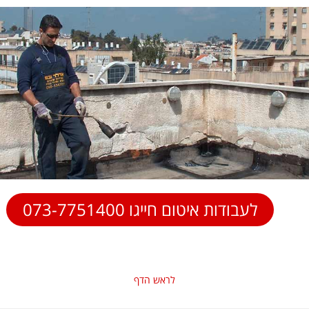
לעבודות איטום חייגו 073-7751400
לראש הדף