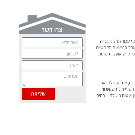
צרו קשר
 לעבור תהליכי בנייה
 אחד הנושאים הקריטיים
ף. יש אופציות שונות
ים, את התכולה ואת
 חשוף מול השמש ומי
שליחה
ן איטום מושלם – המים
איסוף חוות דעת והמלצות
"זו לא פעם ראשונה שאני עובד עם
 בתים בתחום קבלני זיפות,
אדלר. הם מעולים"