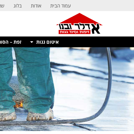
לתוכן
עמוד הבית
אודות
בלוג
שא
איטום גגות
זפת – הסוג