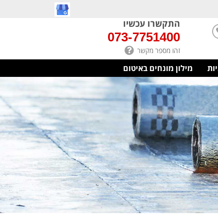
התקשרו עכשיו
073-7751400
זהו מספר מקשר
יות
מילון מונחים באיטום